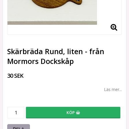
Skärbräda Rund, liten - från
Mormors Dockskåp
30 SEK
Läs mer...
KÖP
DELA