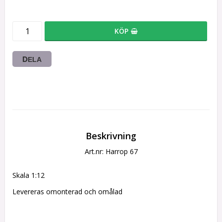
KÖP
DELA
Beskrivning
Art.nr: Harrop 67
Skala 1:12
Levereras omonterad och omålad