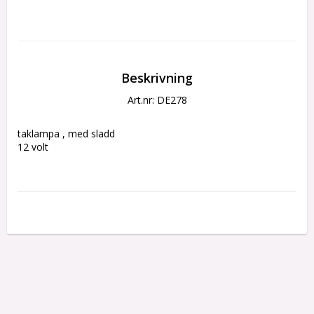
Beskrivning
Art.nr: DE278
taklampa , med sladd
12 volt