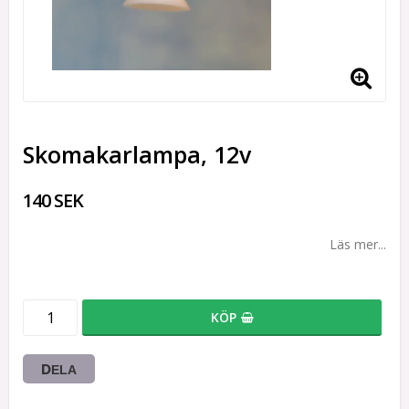
Skomakarlampa, 12v
140 SEK
Läs mer...
KÖP
DELA