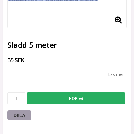
Sladd 5 meter
35 SEK
Läs mer...
KÖP
DELA