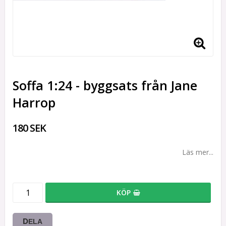
Soffa 1:24 - byggsats från Jane
Harrop
180 SEK
Läs mer...
KÖP
DELA