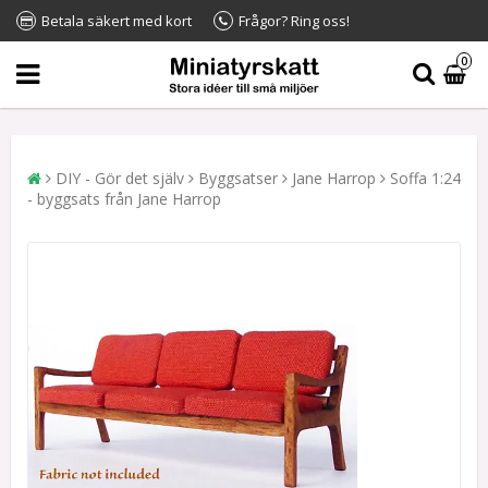
Betala säkert med kort
Frågor? Ring oss!
0
DIY - Gör det själv
Byggsatser
Jane Harrop
Soffa 1:24
- byggsats från Jane Harrop