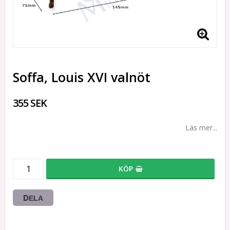
Soffa, Louis XVI valnöt
355 SEK
Läs mer...
KÖP
DELA