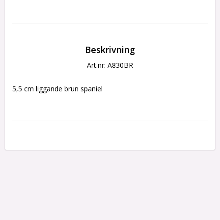
Beskrivning
Art.nr: A830BR
5,5 cm liggande brun spaniel