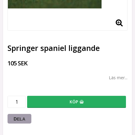
Springer spaniel liggande
105 SEK
Läs mer...
KÖP
DELA