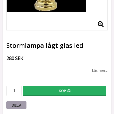
Stormlampa lågt glas led
280 SEK
Läs mer...
KÖP
DELA