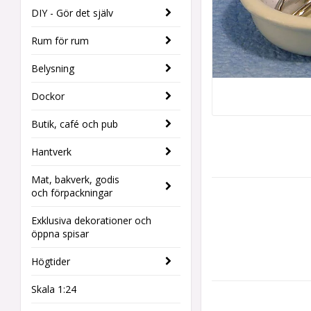
DIY - Gör det själv
Rum för rum
Belysning
Dockor
Butik, café och pub
Hantverk
Mat, bakverk, godis
och förpackningar
Exklusiva dekorationer och
öppna spisar
Högtider
Skala 1:24