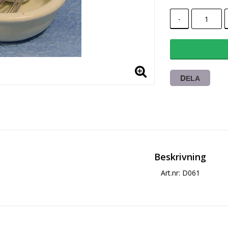
-
DELA
Beskrivning
Art.nr: D061