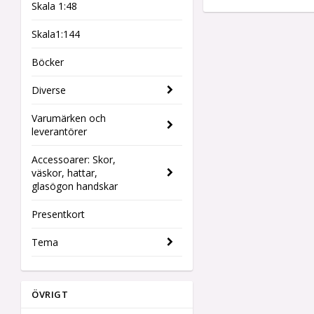
Skala 1:48
Skala1:144
Böcker
Diverse
Varumärken och
leverantörer
Accessoarer: Skor,
väskor, hattar,
glasögon handskar
Presentkort
Tema
ÖVRIGT