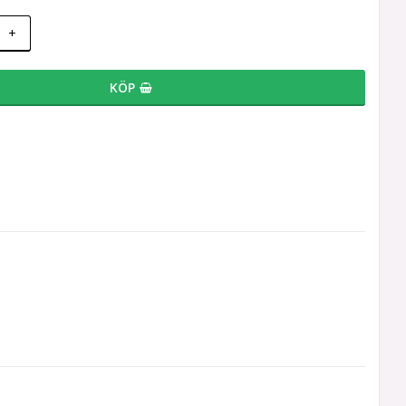
+
KÖP