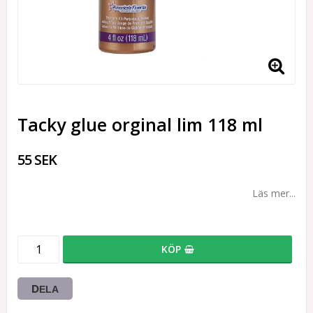
Tacky glue orginal lim 118 ml
55 SEK
Läs mer...
KÖP
DELA