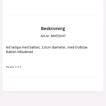
Beskrivning
Art.nr: MH55047
led lampa med batteri, 3,0cm diameter, med trollstav
Batteri inkluderad
Skala 1:12