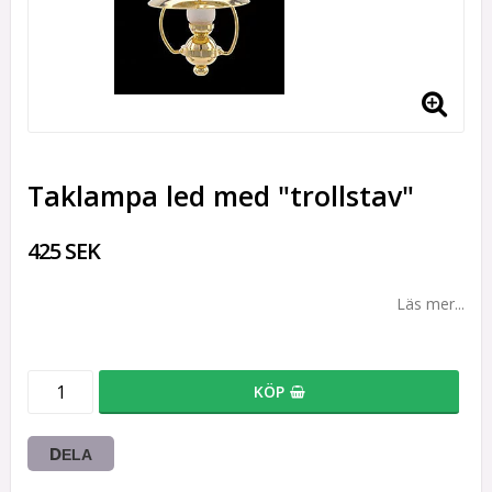
Taklampa led med "trollstav"
425 SEK
Läs mer...
KÖP
DELA