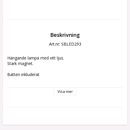
Beskrivning
Art.nr: SBLED293
Hängande lampa med vitt ljus.
Stark magnet.
Batteri inkluderat
ca 3,7 cm hög
Visa mer