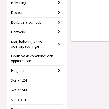
Belysning
Dockor
Butik, café och pub
Hantverk
Mat, bakverk, godis
och förpackningar
Exklusiva dekorationer och
öppna spisar
Högtider
Skala 1:24
Skala 1:48
Skala1:144