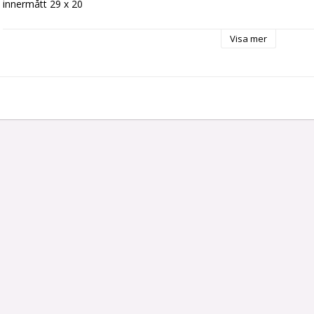
innermått 29 x 20
Visa mer