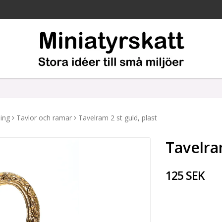
ing
Tavlor och ramar
Tavelram 2 st guld, plast
Tavelram
125 SEK