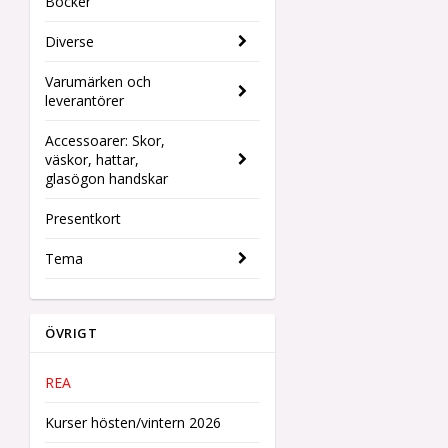
Böcker
Diverse
Varumärken och
leverantörer
Accessoarer: Skor,
väskor, hattar,
glasögon handskar
Presentkort
Tema
ÖVRIGT
REA
Kurser hösten/vintern 2026