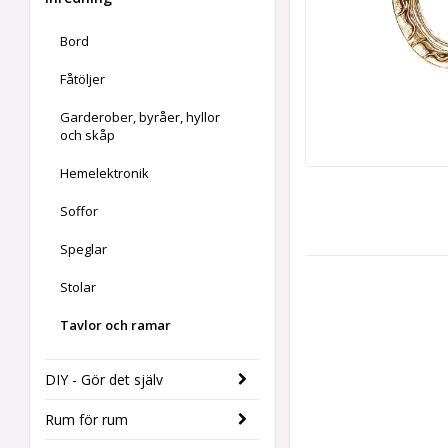
Bord
Fåtöljer
Garderober, byråer, hyllor
och skåp
Hemelektronik
Soffor
Speglar
Stolar
Tavlor och ramar
DIY - Gör det själv
Rum för rum