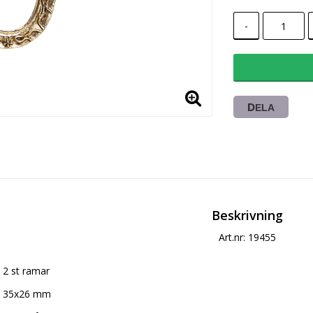
-
DELA
Beskrivning
Art.nr: 19455
2 st ramar
35x26 mm