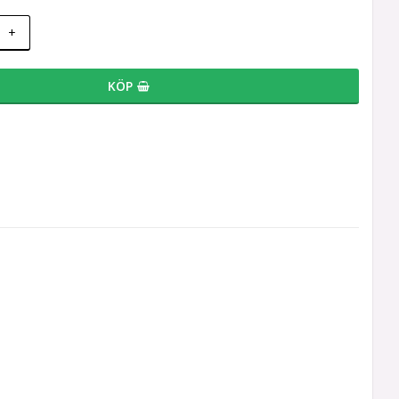
+
KÖP