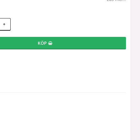
+
KÖP