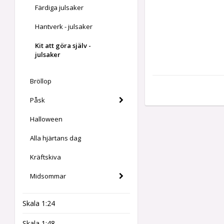
Färdiga julsaker
Hantverk - julsaker
Kit att göra själv -
julsaker
Bröllop
Påsk
Halloween
Alla hjärtans dag
Kräftskiva
Midsommar
Skala 1:24
Skala 1:48