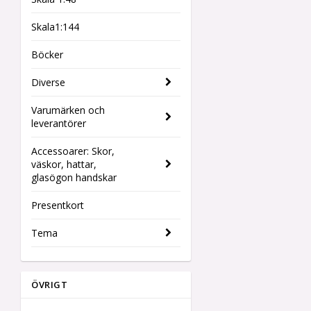
Skala1:144
Böcker
Diverse
Varumärken och
leverantörer
Accessoarer: Skor,
väskor, hattar,
glasögon handskar
Presentkort
Tema
ÖVRIGT