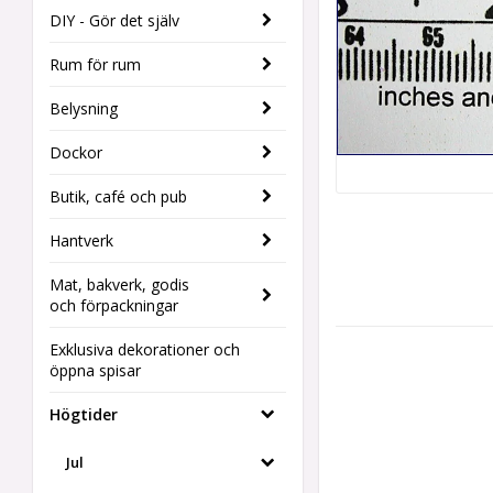
DIY - Gör det själv
Rum för rum
Belysning
Dockor
Butik, café och pub
Hantverk
Mat, bakverk, godis
och förpackningar
Exklusiva dekorationer och
öppna spisar
Högtider
Jul