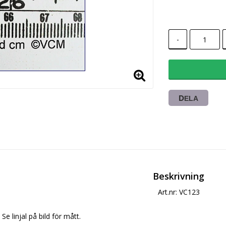
-
DELA
Beskrivning
Art.nr: VC123
Se linjal på bild för mått.