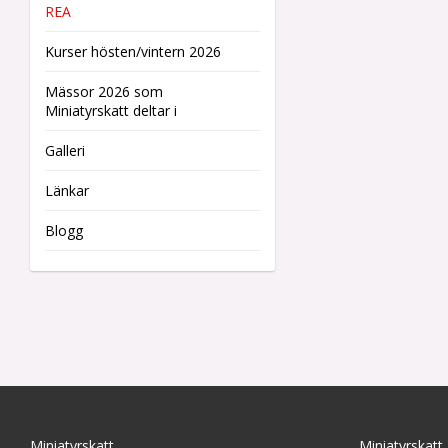
REA
Kurser hösten/vintern 2026
Mässor 2026 som
Miniatyrskatt deltar i
Galleri
Länkar
Blogg
Miniatyrskatt
Miniatyrskatt