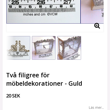
Två filigree för
möbeldekorationer - Guld
20 SEK
Läs mer...