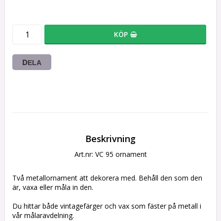
KÖP
DELA
Beskrivning
Art.nr: VC 95 ornament
Två metallornament att dekorera med. Behåll den som den 
är, vaxa eller måla in den.
Du hittar både vintagefärger och vax som fäster på metall i 
vår målaravdelning.