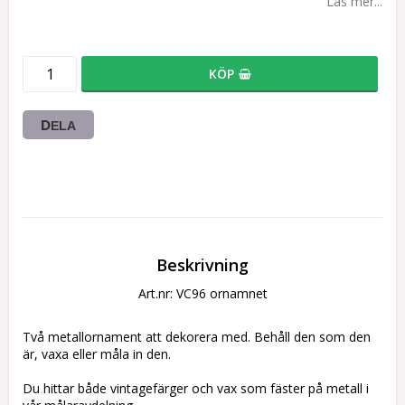
Läs mer...
KÖP
DELA
Beskrivning
Art.nr: VC96 ornamnet
Två metallornament att dekorera med. Behåll den som den 
är, vaxa eller måla in den.
Du hittar både vintagefärger och vax som fäster på metall i 