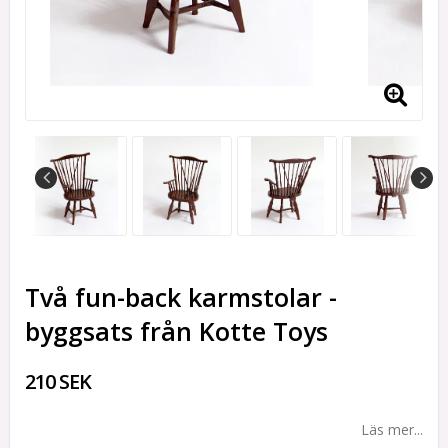
Två fun-back karmstolar -
byggsats från Kotte Toys
210 SEK
Läs mer...