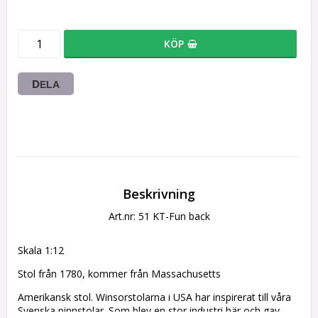
KÖP
DELA
Beskrivning
Art.nr: 51 KT-Fun back
Skala 1:12
Stol från 1780, kommer från Massachusetts
Amerikansk stol. Winsorstolarna i USA har inspirerat till våra 
Svenska pinnstolar. Som blev en stor industri här och gav 