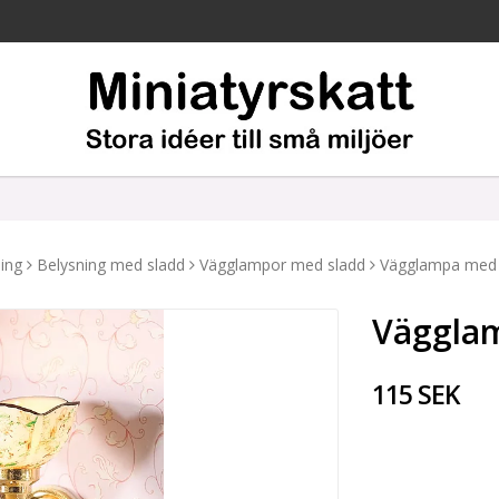
ing
Belysning med sladd
Vägglampor med sladd
Vägglampa med
Väggla
115 SEK