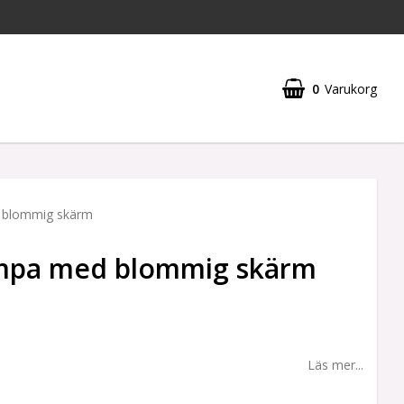
0
Varukorg
 blommig skärm
mpa med blommig skärm
Läs mer...