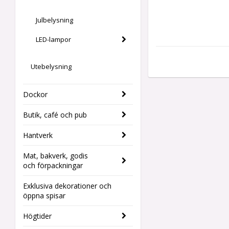
Julbelysning
LED-lampor
Utebelysning
Dockor
Butik, café och pub
Hantverk
Mat, bakverk, godis
och förpackningar
Exklusiva dekorationer och
öppna spisar
Högtider