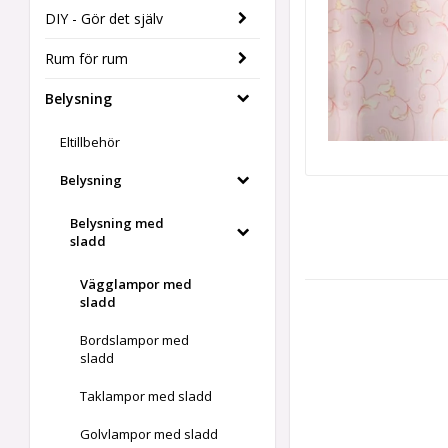
DIY - Gör det själv
Rum för rum
Belysning
Eltillbehör
Belysning
Belysning med
sladd
Vägglampor med
sladd
Bordslampor med
sladd
Taklampor med sladd
Golvlampor med sladd