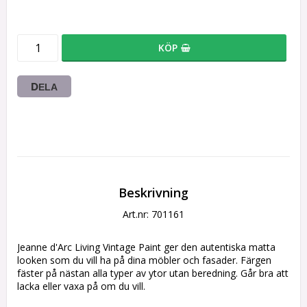
KÖP
DELA
Beskrivning
Art.nr: 701161
Jeanne d'Arc Living Vintage Paint ger den autentiska matta 
looken som du vill ha på dina möbler och fasader. Färgen 
fäster på nästan alla typer av ytor utan beredning. Går bra att 
lacka eller vaxa på om du vill.