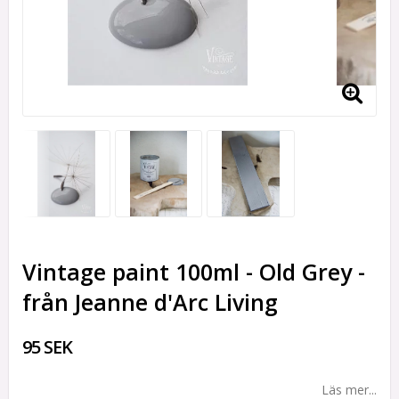
Vintage paint 100ml - Old Grey -
från Jeanne d'Arc Living
95 SEK
Läs mer...