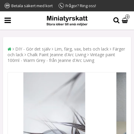
Betala säkert med kort
Frågor? Ring oss!
0
DIY - Gör det själv
Lim, färg, vax, bets och lack
Färger
och lack
Chalk Paint Jeanne d'Arc Living
Vintage paint
100ml - Warm Grey - från Jeanne d'Arc Living