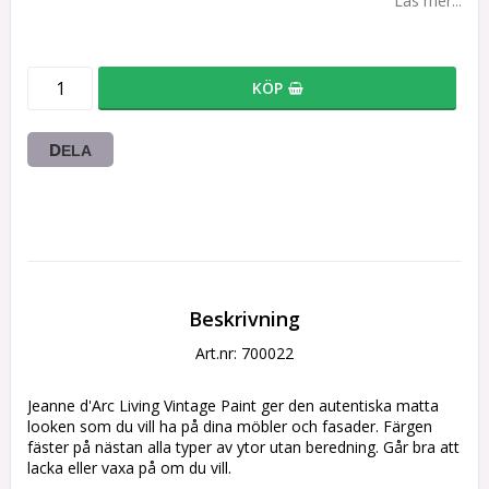
Läs mer...
KÖP
DELA
Beskrivning
Art.nr: 700022
Jeanne d'Arc Living Vintage Paint ger den autentiska matta 
looken som du vill ha på dina möbler och fasader. Färgen 
fäster på nästan alla typer av ytor utan beredning. Går bra att 
lacka eller vaxa på om du vill.