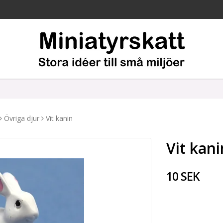
Övriga djur
Vit kanin
Vit kani
10 SEK