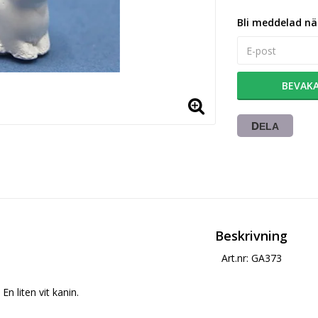
Bli meddelad när
BEVAK
DELA
Beskrivning
Art.nr: GA373
En liten vit kanin.