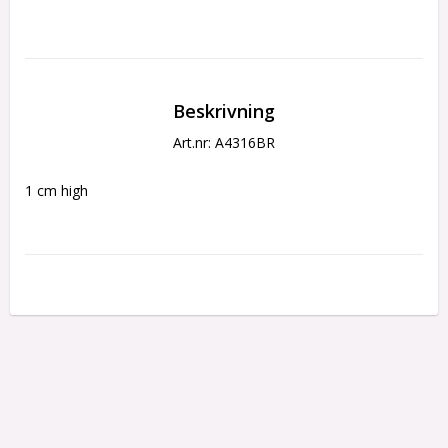
Beskrivning
Art.nr: A4316BR
1 cm high