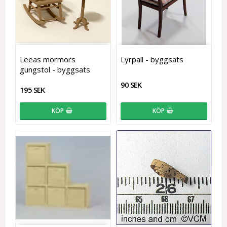
Leeas mormors
Lyrpall - byggsats
gungstol - byggsats
90 SEK
195 SEK
KÖP
KÖP