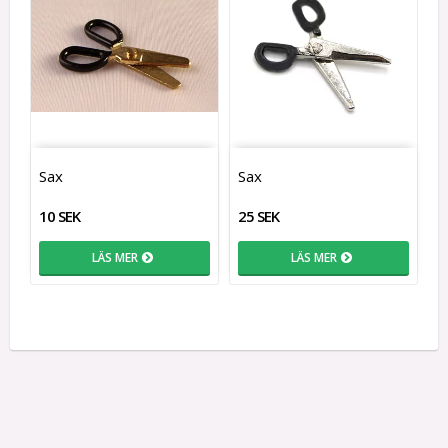
Sax
Sax
10 SEK
25 SEK
LÄS MER
LÄS MER