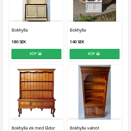
Bokhylla
Bokhylla
180 SEK
140 SEK
KÖP
KÖP
Bokhylla ek med lådor
Bokhylla valnöt