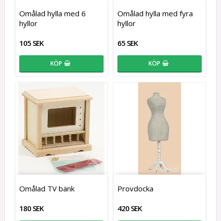
Omålad hylla med 6
Omålad hylla med fyra
hyllor
hyllor
105 SEK
65 SEK
KÖP
KÖP
Omålad TV bänk
Provdocka
180 SEK
420 SEK