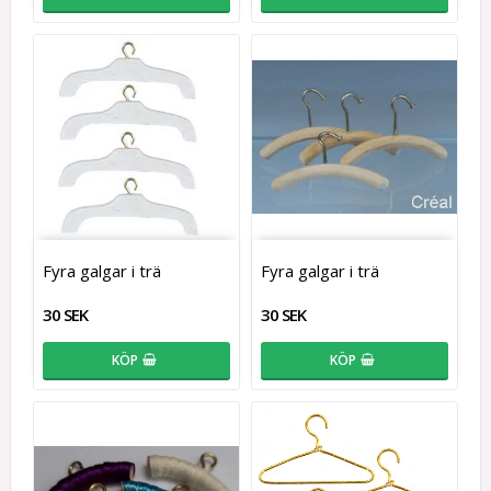
Fyra galgar i trä
Fyra galgar i trä
30 SEK
30 SEK
KÖP
KÖP