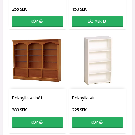
255 SEK
150 SEK
KÖP
LÄS MER
Bokhylla valnöt
Bokhylla vit
380 SEK
225 SEK
KÖP
KÖP