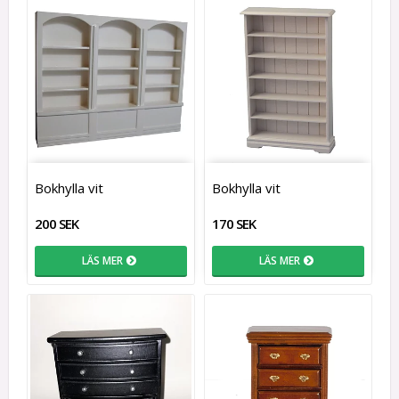
Bokhylla vit
Bokhylla vit
200 SEK
170 SEK
LÄS MER
LÄS MER