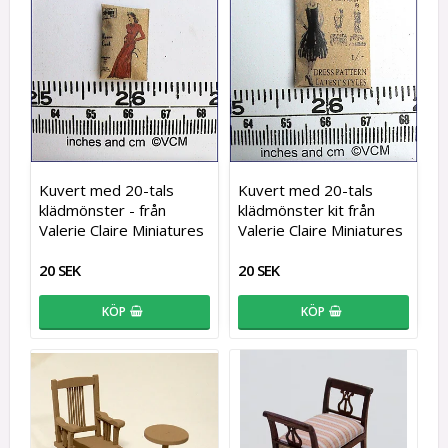
Kuvert med 20-tals
Kuvert med 20-tals
klädmönster - från
klädmönster kit från
Valerie Claire Miniatures
Valerie Claire Miniatures
20 SEK
20 SEK
KÖP
KÖP