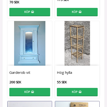
70 SEK
KÖP
KÖP
Garderob vit
Hög hylla
200 SEK
55 SEK
KÖP
KÖP