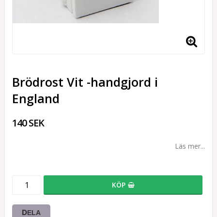
Brödrost Vit -handgjord i
England
140 SEK
Läs mer...
KÖP
DELA