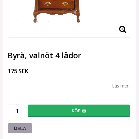
Byrå, valnöt 4 lådor
175 SEK
Läs mer...
KÖP
DELA