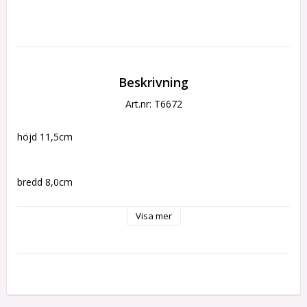
Beskrivning
Art.nr: T6672
höjd 11,5cm
bredd 8,0cm
Visa mer
djup 5,5cm