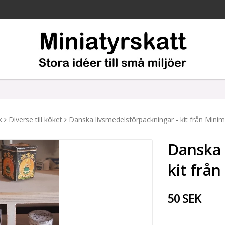
k
Diverse till köket
Danska livsmedelsförpackningar - kit från Minim
Danska 
kit från
50 SEK