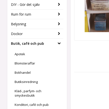
DIY - Gör det själv
Rum för rum
Belysning
Dockor
Butik, café och pub
Apotek
Blomsteraffär
Bokhandel
Butiksinredning
Kläd-, parfym- och
smyckesbutik
Konditori, café och pub