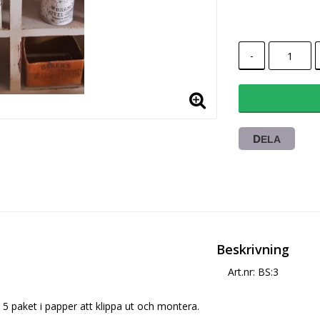
-
DELA
Beskrivning
Art.nr: BS:3
5 paket i papper att klippa ut och montera.