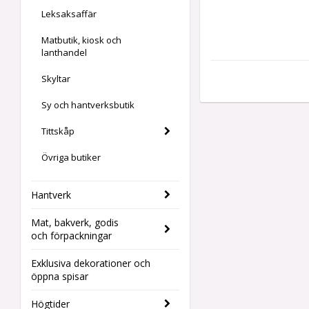
Leksaksaffär
Matbutik, kiosk och
lanthandel
Skyltar
Sy och hantverksbutik
Tittskåp
Övriga butiker
Hantverk
Mat, bakverk, godis
och förpackningar
Exklusiva dekorationer och
öppna spisar
Högtider