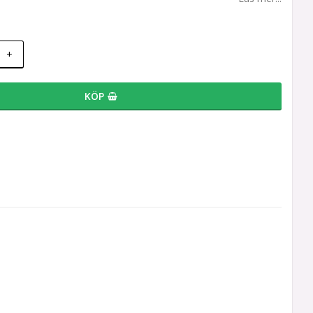
+
KÖP