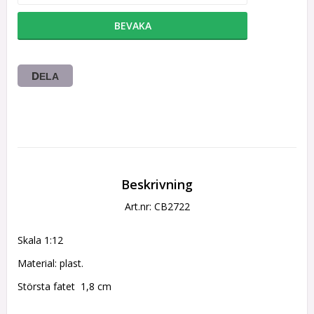
BEVAKA
DELA
Beskrivning
Art.nr: CB2722
Skala 1:12
Material: plast.
Största fatet  1,8 cm