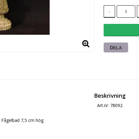
-
DELA
Beskrivning
Art.nr: 78092
Fågelbad 7,5 cm hög