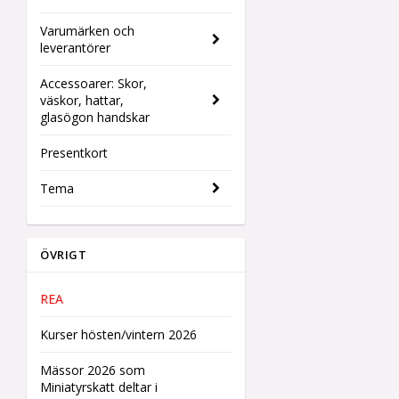
Varumärken och
leverantörer
Accessoarer: Skor,
väskor, hattar,
glasögon handskar
Presentkort
Tema
ÖVRIGT
REA
Kurser hösten/vintern 2026
Mässor 2026 som
Miniatyrskatt deltar i