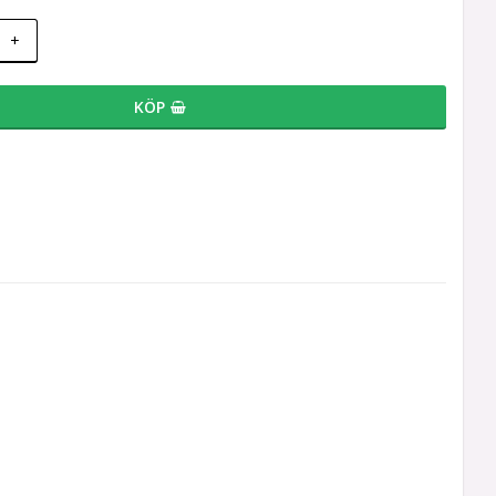
+
KÖP