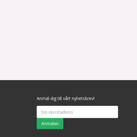
Anmäl dig till vårt nyhetsbrev!
Anmälan