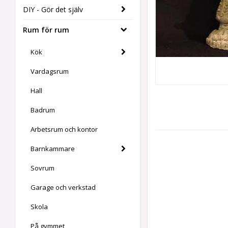
DIY - Gör det själv
Rum för rum
Kök
Vardagsrum
Hall
Badrum
Arbetsrum och kontor
Barnkammare
Sovrum
Garage och verkstad
Skola
På gymmet