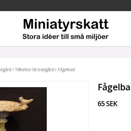
ädgård
Tillbehör till trädgård
Fågelbad
Fågelb
65 SEK