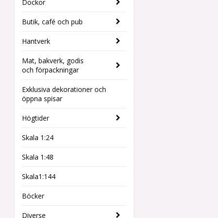
Dockor
Butik, café och pub
Hantverk
Mat, bakverk, godis
och förpackningar
Exklusiva dekorationer och
öppna spisar
Högtider
Skala 1:24
Skala 1:48
Skala1:144
Böcker
Diverse