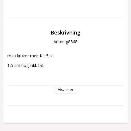
Beskrivning
Art.nr: g8348
rosa krukor med fat 5 st
1,5 cm hög inkl. fat
Visa mer