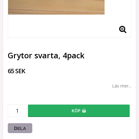
Grytor svarta, 4pack
65 SEK
Läs mer...
KÖP
DELA