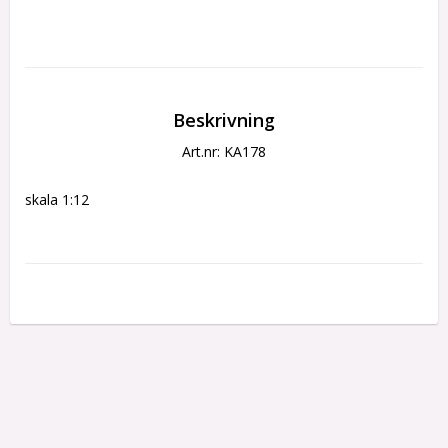
Beskrivning
Art.nr: KA178
skala 1:12