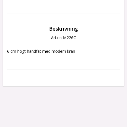
Beskrivning
Art.nr: M226C
6 cm högt handfat med modern kran