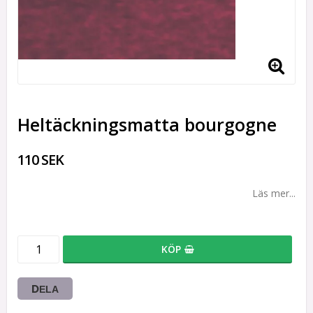
Heltäckningsmatta bourgogne
110 SEK
Läs mer...
KÖP
DELA