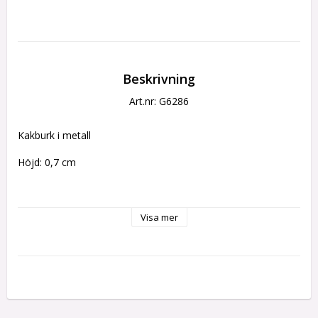
Beskrivning
Art.nr: G6286
Kakburk i metall 
Höjd: 0,7 cm
1,9 x  1,9 cm
Visa mer