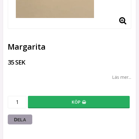
Margarita
35 SEK
Läs mer...
KÖP
DELA