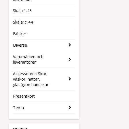
Skala 1:48
Skala1:144
Böcker
Diverse
Varumärken och
leverantörer
Accessoarer: Skor,
väskor, hattar,
glasögon handskar
Presentkort
Tema