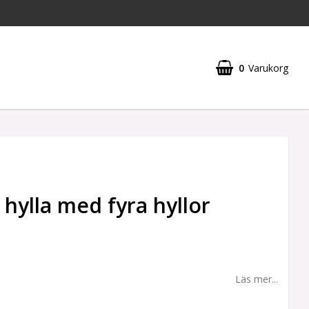
0
Varukorg
hylla med fyra hyllor
Läs mer...