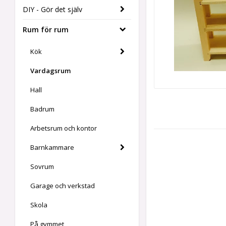
DIY - Gör det själv
Rum för rum
Kök
Vardagsrum
Hall
Badrum
Arbetsrum och kontor
Barnkammare
Sovrum
Garage och verkstad
Skola
På gymmet