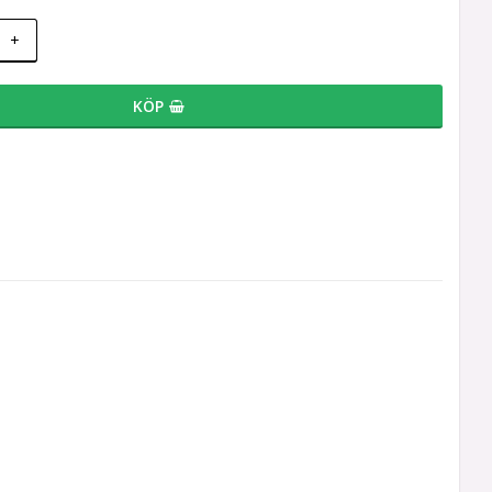
+
KÖP