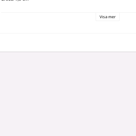
Visa mer
Djup: 3,5 cm