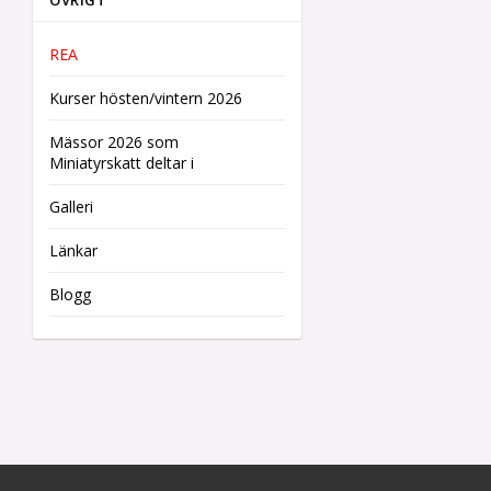
ÖVRIGT
REA
Kurser hösten/vintern 2026
Mässor 2026 som
Miniatyrskatt deltar i
Galleri
Länkar
Blogg