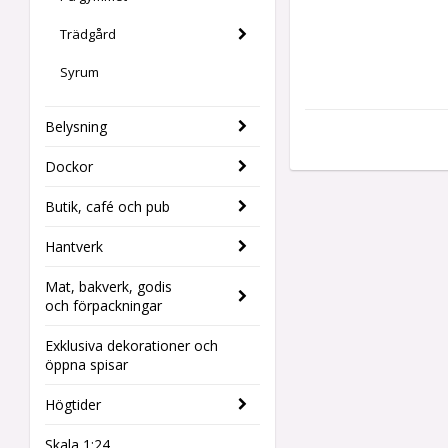
Trädgård
Syrum
Belysning
Dockor
Butik, café och pub
Hantverk
Mat, bakverk, godis
och förpackningar
Exklusiva dekorationer och
öppna spisar
Högtider
Skala 1:24