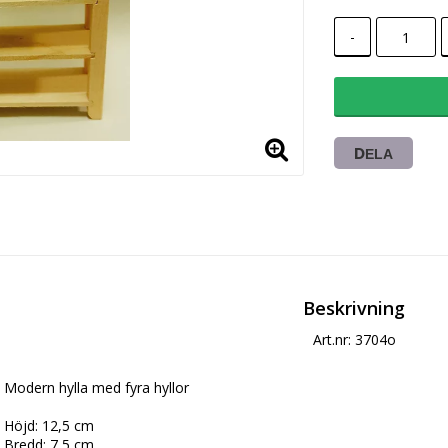
-
DELA
Beskrivning
Art.nr: 3704o
Modern hylla med fyra hyllor
Höjd: 12,5 cm
Bredd: 7,5 cm