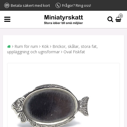
Betala säkert med kort
Frågor? Ring oss!
0
Rum för rum
Kök
Brickor, skålar, stora fat,
uppläggning och ugnsformar
Oval Fiskfat