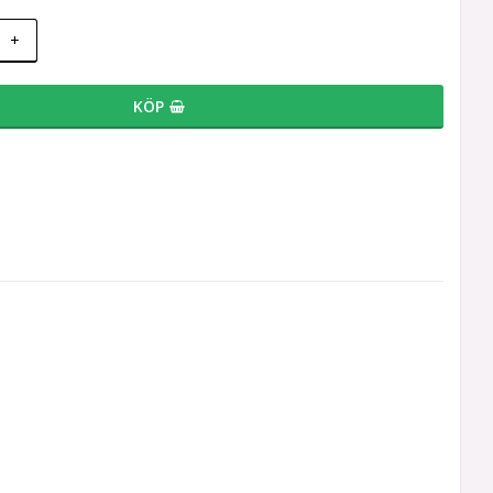
+
KÖP