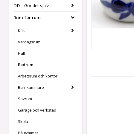
DIY - Gör det själv
Rum för rum
Kök
Vardagsrum
Hall
Badrum
Arbetsrum och kontor
Barnkammare
Sovrum
Garage och verkstad
Skola
På gymmet