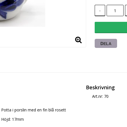
-
DELA
Beskrivning
Art.nr: 70
Potta i porslin med en fin blå rosett
Höjd: 17mm