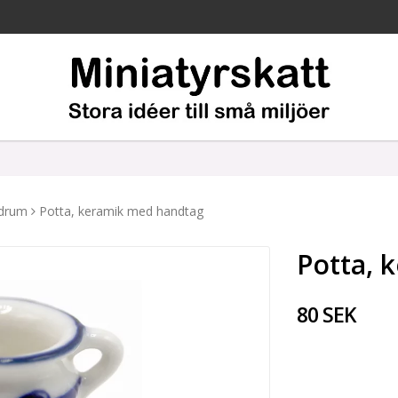
drum
Potta, keramik med handtag
Potta, 
80 SEK