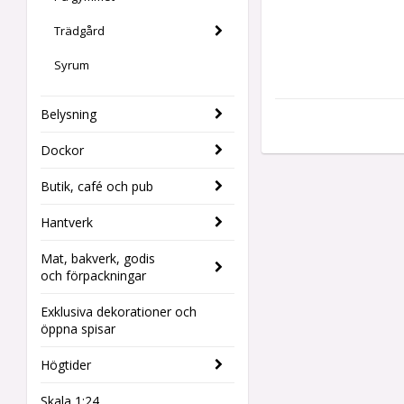
Trädgård
Syrum
Belysning
Dockor
Butik, café och pub
Hantverk
Mat, bakverk, godis
och förpackningar
Exklusiva dekorationer och
öppna spisar
Högtider
Skala 1:24