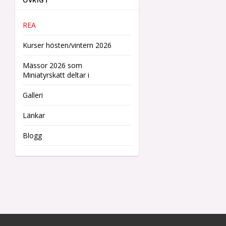
ÖVRIGT
REA
Kurser hösten/vintern 2026
Mässor 2026 som
Miniatyrskatt deltar i
Galleri
Länkar
Blogg