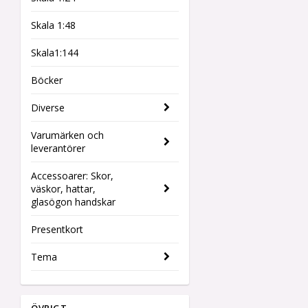
Skala 1:48
Skala1:144
Böcker
Diverse
Varumärken och
leverantörer
Accessoarer: Skor,
väskor, hattar,
glasögon handskar
Presentkort
Tema