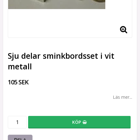
Sju delar sminkbordsset i vit
metall
105 SEK
Läs mer...
KÖP
DELA