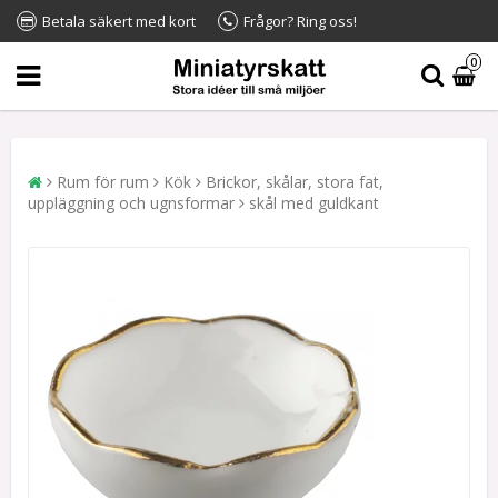
Betala säkert med kort
Frågor? Ring oss!
0
Rum för rum
Kök
Brickor, skålar, stora fat,
uppläggning och ugnsformar
skål med guldkant