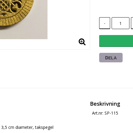
-
DELA
Beskrivning
Art.nr: SP-115
3,5 cm diameter, takspegel