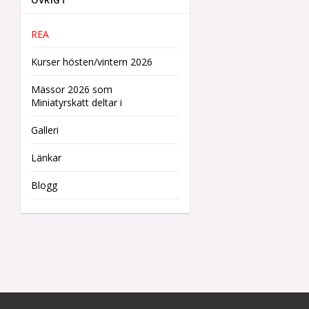
ÖVRIGT
REA
Kurser hösten/vintern 2026
Mässor 2026 som
Miniatyrskatt deltar i
Galleri
Länkar
Blogg