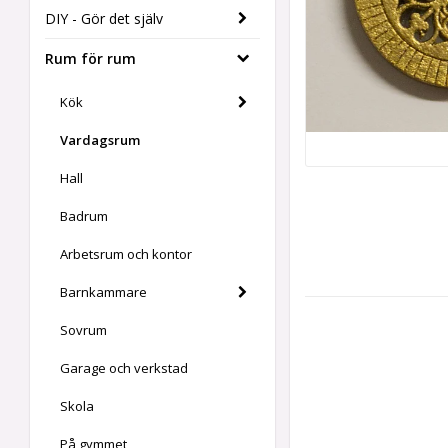
DIY - Gör det själv
Rum för rum
Kök
Vardagsrum
Hall
Badrum
Arbetsrum och kontor
Barnkammare
Sovrum
Garage och verkstad
Skola
På gymmet