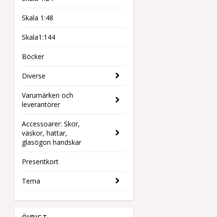
Skala 1:48
Skala1:144
Böcker
Diverse
Varumärken och
leverantörer
Accessoarer: Skor,
väskor, hattar,
glasögon handskar
Presentkort
Tema