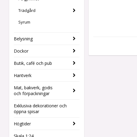
Trädgård
Syrum
Belysning
Dockor
Butik, café och pub
Hantverk
Mat, bakverk, godis
och förpackningar
Exklusiva dekorationer och
öppna spisar
Högtider
Skala 1:24