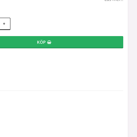
+
KÖP