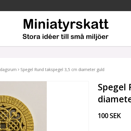
rdagsrum
Spegel Rund takspegel 3,5 cm diameter guld
Spegel 
diamete
100 SEK