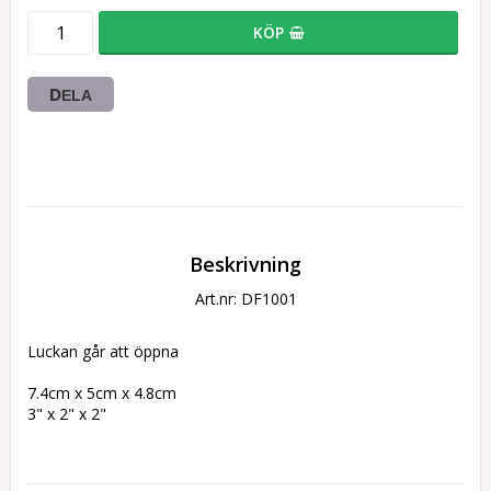
KÖP
DELA
Beskrivning
Art.nr: DF1001
Luckan går att öppna
7.4cm x 5cm x 4.8cm
3" x 2" x 2"