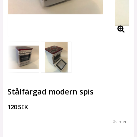
Stålfärgad modern spis
120 SEK
Läs mer...