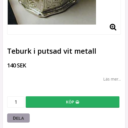
Teburk i putsad vit metall
140 SEK
Läs mer...
KÖP
DELA