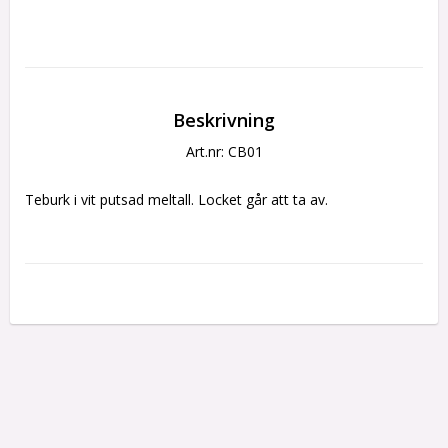
Beskrivning
Art.nr: CB01
Teburk i vit putsad meltall. Locket går att ta av.