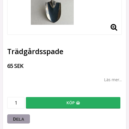
Trädgårdsspade
65 SEK
Läs mer...
KÖP
DELA