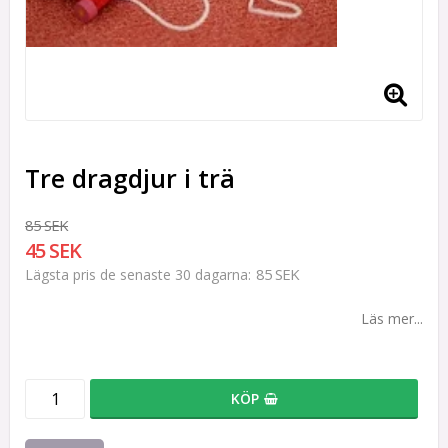
Tre dragdjur i trä
85 SEK
45 SEK
85 SEK
Lägsta pris de senaste 30 dagarna
Läs mer...
KÖP