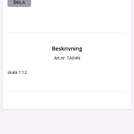
DELA
Beskrivning
Art.nr: TA04N
skala 1:12