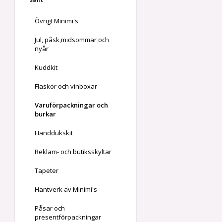
Övrigt Minimi's
Jul, påsk,midsommar och
nyår
Kuddkit
Flaskor och vinboxar
Varuförpackningar och
burkar
Handdukskit
Reklam- och butiksskyltar
Tapeter
Hantverk av Minimi's
Påsar och
presentförpackningar