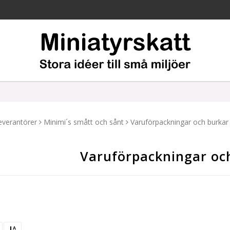
everantörer
Minimi´s smått och sånt
Varuförpackningar och burkar
Varuförpackningar oc