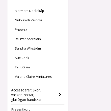
Mormors Dockskåp
Nukkekoti Väinölä
Phoenix
Reutter porcelain
Sandra Wikström
Sue Cook
Tant Grön
Valerie Claire Miniatures
Accessoarer: Skor,
väskor, hattar,
glasögon handskar
Presentkort