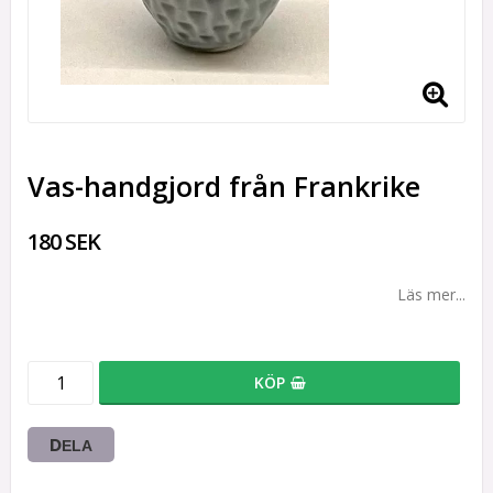
Vas-handgjord från Frankrike
180 SEK
Läs mer...
KÖP
DELA