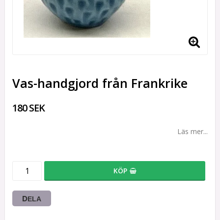
Vas-handgjord från Frankrike
180 SEK
Läs mer...
KÖP
DELA